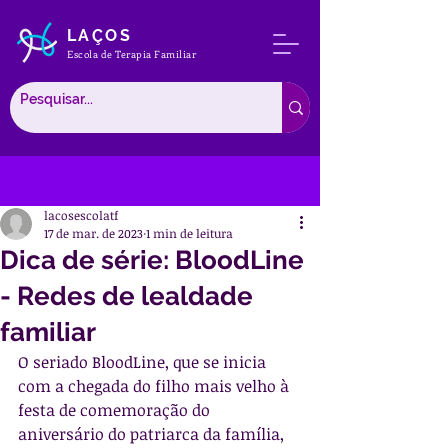
LAÇOS
Escola de Terapia Familiar
Post
lacosescolatf
17 de mar. de 2023
1 min de leitura
Dica de série: BloodLine
- Redes de lealdade
familiar
O seriado BloodLine, que se inicia 
com a chegada do filho mais velho à 
festa de comemoração do 
aniversário do patriarca da família, 