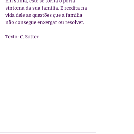
Em suma, este se torna o porta 
sintoma da sua família. E reedita na 
vida dele as questões que a familia 
não consegue enxergar ou resolver.
Texto: C. Sutter