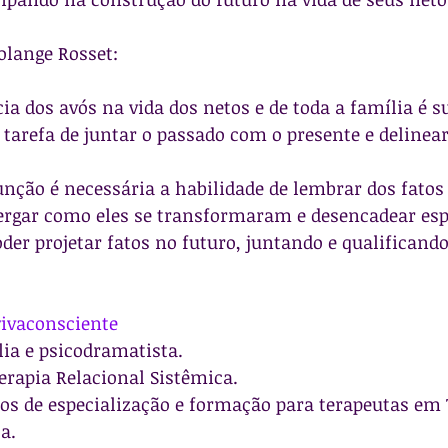
olange Rosset:
a dos avós na vida dos netos e de toda a família é s
a tarefa de juntar o passado com o presente e delinear
unção é necessária a habilidade de lembrar dos fatos
ergar como eles se transformaram e desencadear esp
er projetar fatos no futuro, juntando e qualificando
ivaconsciente
lia e psicodramatista.
erapia Relacional Sistêmica.
sos de especialização e formação para terapeutas em 
a.