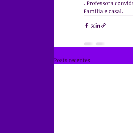
. Professora convid
Família e casal.
Posts recentes