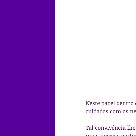
Neste papel dentro 
cuidados com os ne
Tal convivência lh
mais novas e partic