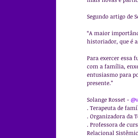
Segundo artigo de S
“A maior importânci
historiador, que é 
Para exercer essa f
com a família, enx
entusiasmo para pod
presente.”
Solange Rosset - 
@v
. Terapeuta de famí
. Organizadora da T
. Professora de cur
Relacional Sistêmic