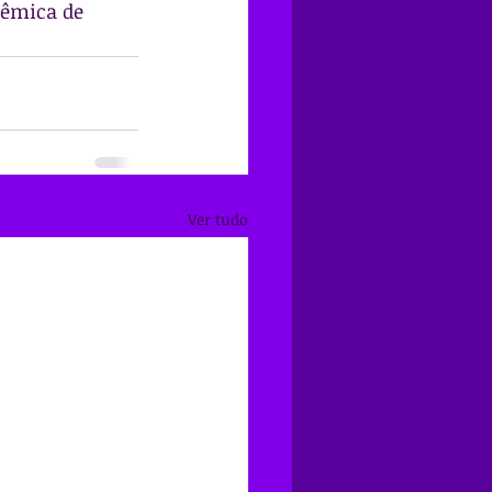
têmica de 
Ver tudo