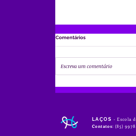
Comentários
Escreva um comentário
Sugestão de série: Machos
Alpha
LAÇOS
- Escola 
Contatos
: (85) 9