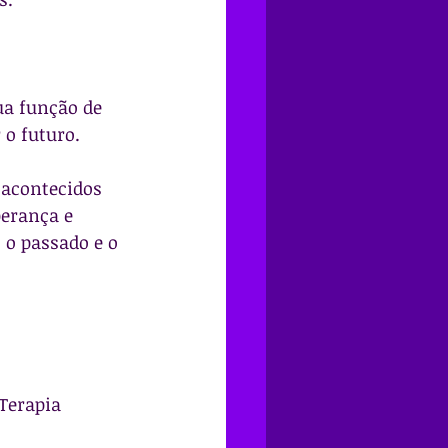
ua função de 
 o futuro.
 acontecidos 
erança e 
 o passado e o 
Terapia 