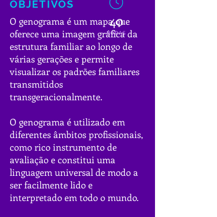
OBJETIVOS
40
O genograma é um mapa que
oferece uma imagem gráfica da
HORAS
estrutura familiar ao longo de
várias gerações e permite
visualizar os padrões familiares
transmitidos
transgeracionalmente.
O genograma é utilizado em
diferentes âmbitos profissionais,
como rico instrumento de
avaliação e constitui uma
linguagem universal de modo a
ser facilmente lido e
interpretado em todo o mundo.