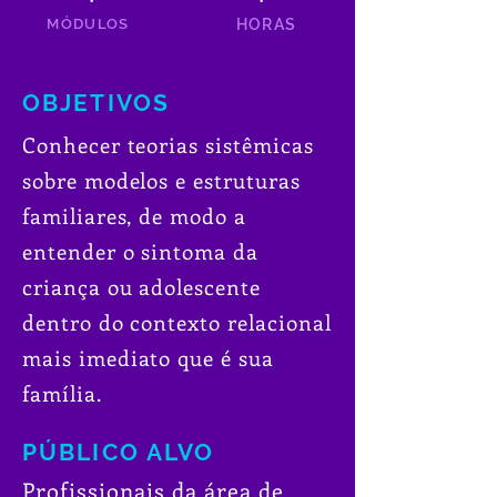
MÓDULOS
HORAS
OBJETIVOS
Conhecer teorias sistêmicas
sobre modelos e estruturas
familiares, de modo a
entender o sintoma da
criança ou adolescente
dentro do contexto relacional
mais imediato que é sua
família.
PÚBLICO ALVO
Profissionais da área de