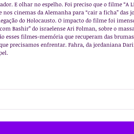
dor. E olhar no espelho. Foi preciso que o filme “A Li
e nos cinemas da Alemanha para “cair a ficha” das j
egação do Holocausto. O impacto do filme foi imenso
com Bashir” do israelense Ari Folman, sobre o massa
 São esses filmes-memória que recuperam das brumas
que precisamos enfrentar. Fahra, da jordaniana Dari
pel.