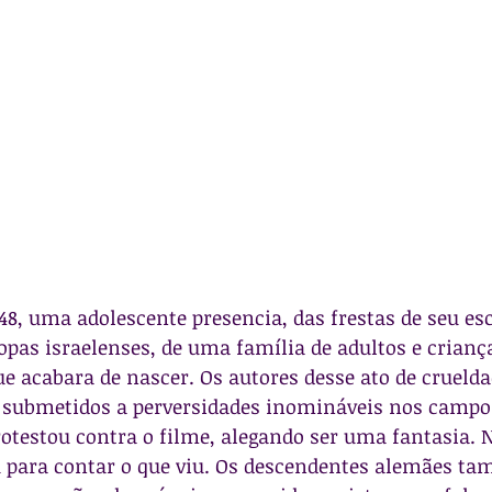
48, uma adolescente presencia, das frestas de seu esc
opas israelenses, de uma família de adultos e criança
e acabara de nascer. Os autores desse ato de cruelda
, submetidos a perversidades inomináveis nos campos
rotestou contra o filme, alegando ser uma fantasia. N
eu para contar o que viu. Os descendentes alemães t