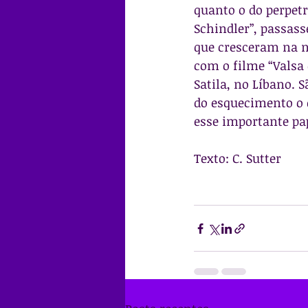
quanto o do perpetra
Schindler”, passass
que cresceram na n
com o filme “Valsa 
Satila, no Líbano.
do esquecimento o 
esse importante pa
Texto: C. Sutter