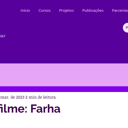
Início
Cursos
Projetos
Publicações
Parcerias
iar
 mar. de 2023
2 min de leitura
filme: Farha