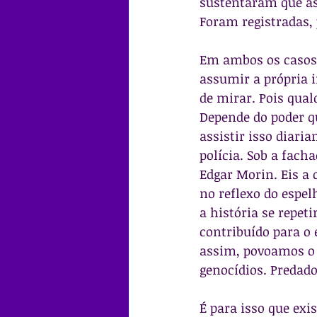
sustentaram que as
Foram registradas, 
Em ambos os casos 
assumir a própria i
de mirar. Pois qual
Depende do poder qu
assistir isso diari
polícia. Sob a fa
Edgar Morin. Eis a
no reflexo do espel
a história se repet
contribuído para o
assim, povoamos o 
genocídios. Predad
É para isso que exi