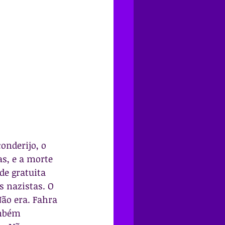
onderijo, o 
s, e a morte 
de gratuita 
 nazistas. O 
ão era. Fahra 
ambém 