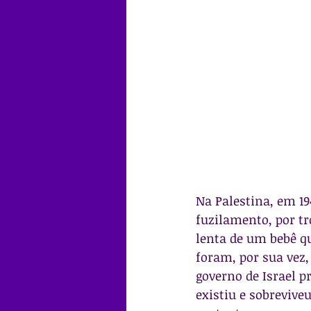
Na Palestina, em 19
fuzilamento, por tr
lenta de um bebê qu
foram, por sua vez
governo de Israel p
existiu e sobreviv